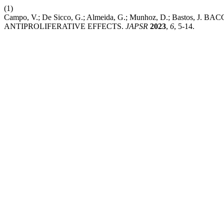
(1)
Campo, V.; De Sicco, G.; Almeida, G.; Munhoz, D.; Bastos,
ANTIPROLIFERATIVE EFFECTS.
JAPSR
2023
,
6
, 5-14.